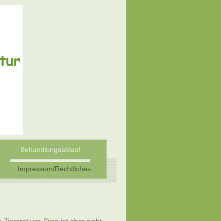
r
Behandlungsablauf
Impressum/Rechtliches