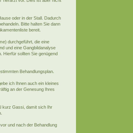
Tierarzt vor. Dies ist aber nicht
use oder in der Stall. Dadurch
ehandeln. Bitte halten Sie dann
ikamentenliste bereit.
e) durchgeführt, die eine
und und eine Gangbildanalyse
. Hierfür sollten Sie genügend
bgestimmten Behandlungsplan.
ebe ich Ihnen auch ein kleines
äftig an der Genesung Ihres
 kurz Gassi, damit sich Ihr
n.
t vor und nach der Behandlung