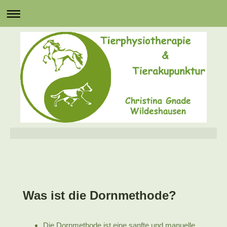
Was ist die Dornmethode?
Die Dornmethode ist eine sanfte und manuelle