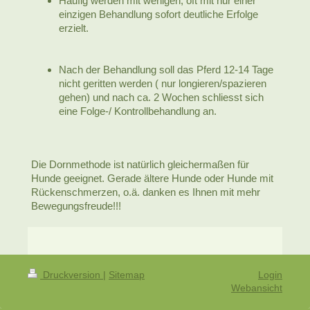
Häufig werden mit wenigen, oft mit nur einer
einzigen Behandlung sofort deutliche Erfolge
erzielt.
Nach der Behandlung soll das Pferd 12-14 Tage
nicht geritten werden ( nur longieren/spazieren
gehen) und nach ca. 2 Wochen schliesst sich
eine Folge-/ Kontrollbehandlung an.
Die Dornmethode ist natürlich gleichermaßen für
Hunde geeignet. Gerade ältere Hunde oder Hunde mit
Rückenschmerzen, o.ä. danken es Ihnen mit mehr
Bewegungsfreude!!!
Druckversion
|
Sitemap
Login
Webansicht